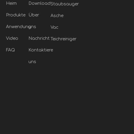
Heim
Download
Staubsauger
Produkte
Über
Asche
Anwendung
uns
Vac
Video
Nachricht
Teichreiniger
FAQ
Kontaktiere
uns