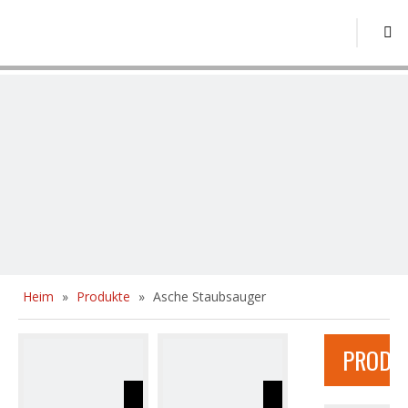
Heim
»
Produkte
»
Asche Staubsauger
PRODU