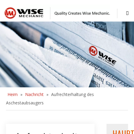
Heim
»
Nachricht
»
Aufrechterhaltung des
Aschestaubsaugers
HAUPT