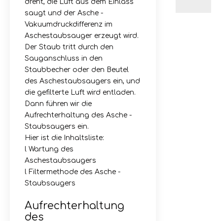
dreht, die Luft aus dem Einlass
saugt und der Asche -
Vakuumdruckdifferenz im
Aschestaubsauger erzeugt wird.
Der Staub tritt durch den
Sauganschluss in den
Staubbecher oder den Beutel
des Aschestaubsaugers ein, und
die gefilterte Luft wird entladen.
Dann führen wir die
Aufrechterhaltung des Asche -
Staubsaugers ein.
Hier ist die Inhaltsliste:
l Wartung des
Aschestaubsaugers
l Filtermethode des Asche -
Staubsaugers
Aufrechterhaltung
des