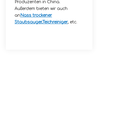
Produzenten in China.
Außerdem bieten wir auch
an
Nass trockener
Staubsauger
,
Teichreiniger
, etc.