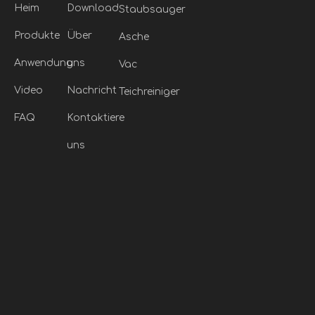
Heim
Download
Staubsauger
Produkte
Über
Asche
Anwendung
uns
Vac
Video
Nachricht
Teichreiniger
FAQ
Kontaktiere
uns