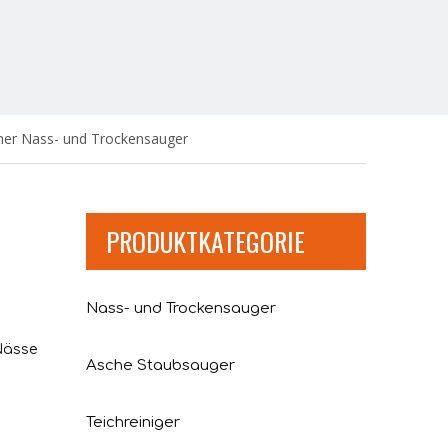
cher Nass- und Trockensauger
PRODUKTKATEGORIE
Nass- und Trockensauger
Nässe
Asche Staubsauger
Teichreiniger