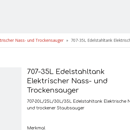
ktrischer Nass- und Trockensauger
»
707-35L Edelstahltank Elektris
707-35L Edelstahltank
Elektrischer Nass- und
Trockensauger
707-20L/25L/30L/35L Edelstahltank Elektrische 
und trockener Staubsauger
Merkmal