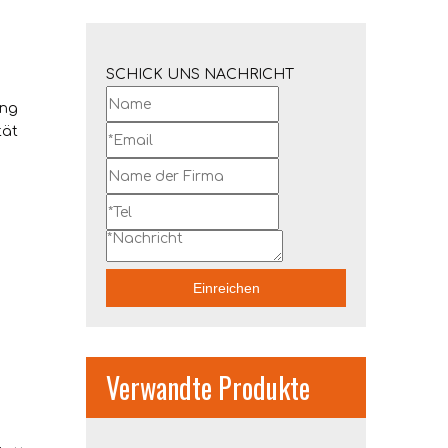
SCHICK UNS NACHRICHT
ung
tät
Einreichen
Verwandte Produkte