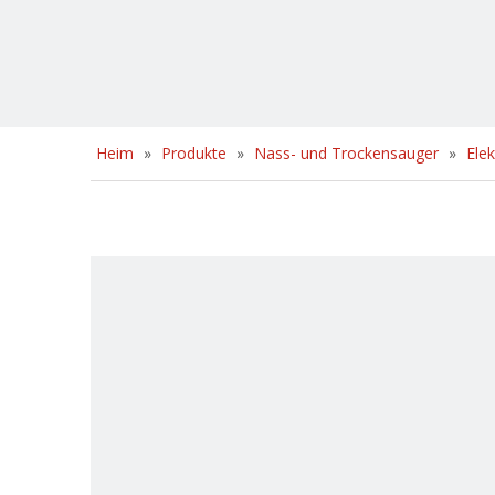
Heim
»
Produkte
»
Nass- und Trockensauger
»
Ele