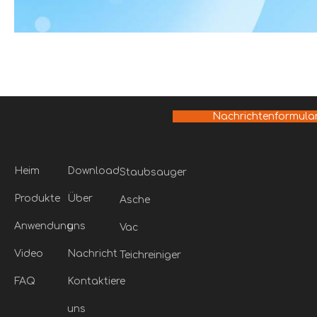
Nachrichtenformula
Heim
Download
Staubsauger
Produkte
Über
Asche
Anwendung
uns
Vac
Video
Nachricht
Teichreiniger
FAQ
Kontaktiere
uns