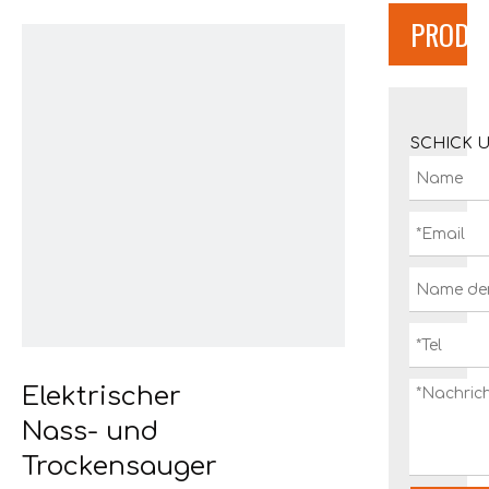
PRODU
SCHICK 
Elektrischer
Nass- und
Trockensauger